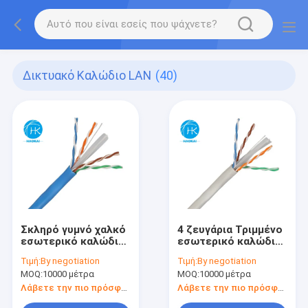
Δικτυακό Καλώδιο LAN
(40)
Σκληρό γυμνό χαλκό
4 ζευγάρια Τριμμένο
εσωτερικό καλώδιο
εσωτερικό καλώδιο
LAN UTP CAT6
LAN UTP CAT6A
Τιμή:
By negotiation
Τιμή:
By negotiation
Προσαρμοσμένο
Καλώδιο δικτύου
MOQ:
10000 μέτρα
MOQ:
10000 μέτρα
4pair 23awg 0,57mm
καθαρού χαλκού
250MHz
Λάβετε την πιο πρόσφατη τιμή
Λάβετε την πιο πρόσφατη τιμή