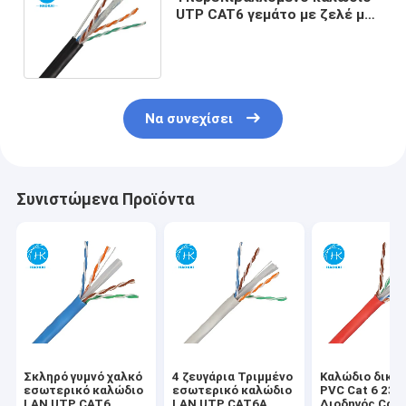
UTP CAT6 γεμάτο με ζελέ με
εξωτερικό καλώδιο εναέριου
δικτύου
Να συνεχίσει
Συνιστώμενα Προϊόντα
Σκληρό γυμνό χαλκό
4 ζευγάρια Τριμμένο
Καλώδιο δικτ
εσωτερικό καλώδιο
εσωτερικό καλώδιο
PVC Cat 6 23a
LAN UTP CAT6
LAN UTP CAT6A
Διοδηγός Cca