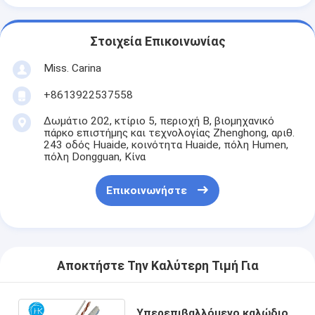
Στοιχεία Επικοινωνίας
Miss. Carina
+8613922537558
Δωμάτιο 202, κτίριο 5, περιοχή Β, βιομηχανικό
πάρκο επιστήμης και τεχνολογίας Zhenghong, αριθ.
243 οδός Huaide, κοινότητα Huaide, πόλη Humen,
πόλη Dongguan, Κίνα
Επικοινωνήστε
Αποκτήστε Την Καλύτερη Τιμή Για
Υπερεπιβαλλόμενο καλώδιο