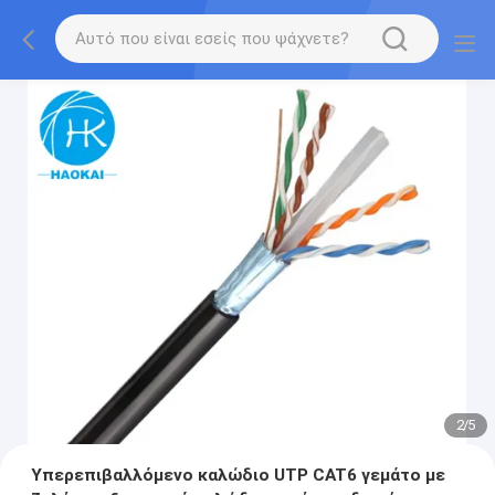
2
/
5
Υπερεπιβαλλόμενο καλώδιο UTP CAT6 γεμάτο με