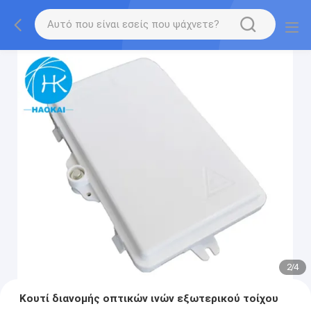
2
/
4
Κουτί διανομής οπτικών ινών εξωτερικού τοίχου