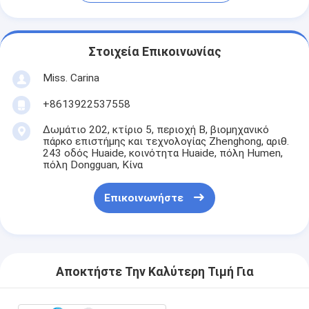
Στοιχεία Επικοινωνίας
Miss. Carina
+8613922537558
Δωμάτιο 202, κτίριο 5, περιοχή Β, βιομηχανικό
πάρκο επιστήμης και τεχνολογίας Zhenghong, αριθ.
243 οδός Huaide, κοινότητα Huaide, πόλη Humen,
πόλη Dongguan, Κίνα
Επικοινωνήστε
Αποκτήστε Την Καλύτερη Τιμή Για