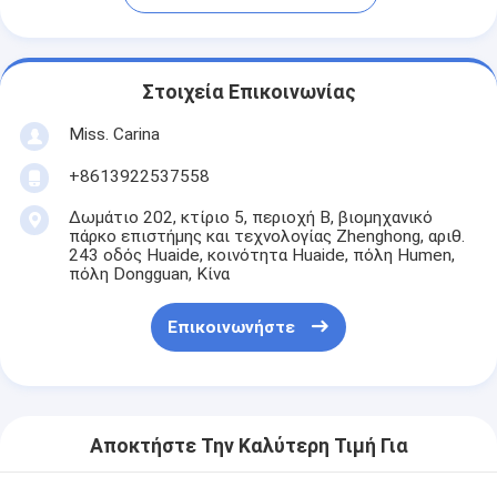
Στοιχεία Επικοινωνίας
Miss. Carina
+8613922537558
Δωμάτιο 202, κτίριο 5, περιοχή Β, βιομηχανικό
πάρκο επιστήμης και τεχνολογίας Zhenghong, αριθ.
243 οδός Huaide, κοινότητα Huaide, πόλη Humen,
πόλη Dongguan, Κίνα
Επικοινωνήστε
Αποκτήστε Την Καλύτερη Τιμή Για