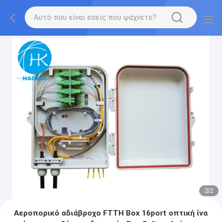
2
/
2
Αεροπορικό αδιάβροχο FTTH Box 16port οπτική ίνα