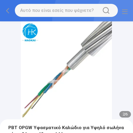
2
/
6
PBT OPGW Υφασματικό Καλώδιο για Υψηλό σωλήνα