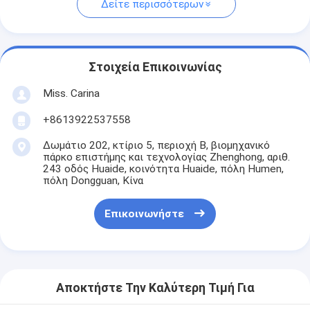
Δείτε περισσότερων
Στοιχεία Επικοινωνίας
Miss. Carina
+8613922537558
Δωμάτιο 202, κτίριο 5, περιοχή Β, βιομηχανικό
πάρκο επιστήμης και τεχνολογίας Zhenghong, αριθ.
243 οδός Huaide, κοινότητα Huaide, πόλη Humen,
πόλη Dongguan, Κίνα
Επικοινωνήστε
Αποκτήστε Την Καλύτερη Τιμή Για